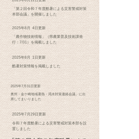
2025年8月12日更新
「第２回令和７年度酷暑による災害警戒対策
本部会議」を開催しました
2025年8月 4日更新
「農作物技術情報」（県農業普及技術課発
行：7/31）を掲載しました
2025年8月 1日更新
酷暑対策情報を掲載しました
2025年7月31日更新
奥州・金ケ崎地域暑熱・渇水対策連絡会議」に出
席してまいりました
2025年7月29日更新
令和７年度酷暑による災害警戒対策本部を設
置しました