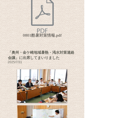
0801酷暑対策情報.pdf
「奥州・金ケ崎地域暑熱・渇水対策連絡
会議」に出席してまいりました
2025
/7/31