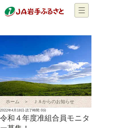
ホーム ＞ ＪＡからのお知らせ
2022年4月18日
読了時間: 0分
令和４年度准組合員モニタ