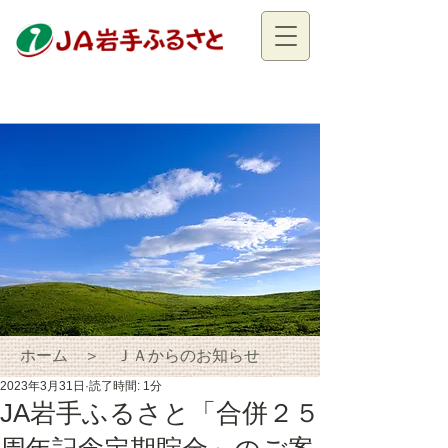
ホーム ＞ ＪＡからのお知らせ
2023年3月31日
読了時間: 1分
JA岩手ふるさと「合併２５